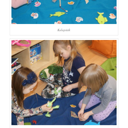
Kalapüük