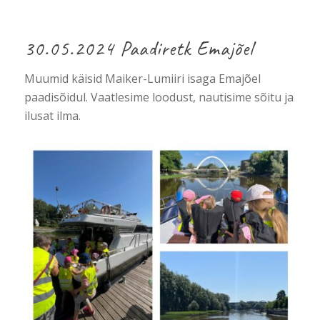
30.05.2024 Paadiretk Emajõel
Muumid käisid Maiker-Lumiiri isaga Emajõel
paadisõidul. Vaatlesime loodust, nautisime sõitu ja
ilusat ilma.