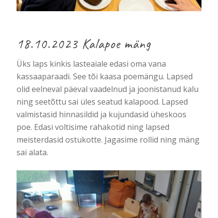
18.10.2023 Kalapoe mäng
Üks laps kinkis lasteaiale edasi oma vana
kassaaparaadi. See tõi kaasa poemängu. Lapsed
olid eelneval päeval vaadelnud ja joonistanud kalu
ning seetõttu sai üles seatud kalapood. Lapsed
valmistasid hinnasildid ja kujundasid üheskoos
poe. Edasi voltisime rahakotid ning lapsed
meisterdasid ostukotte. Jagasime rollid ning mäng
sai alata.