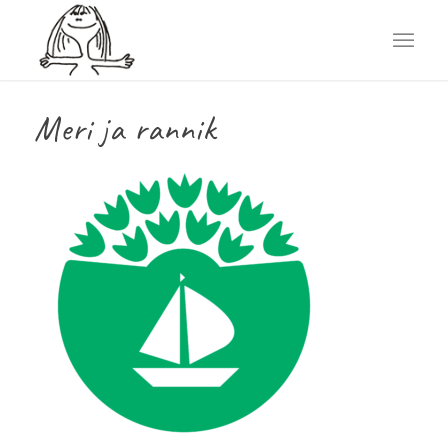
Meri ja rannik