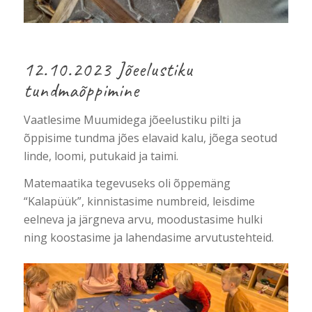
12.10.2023 Jõeelustiku
tundmaõppimine
Vaatlesime Muumidega jõeelustiku pilti ja
õppisime tundma jões elavaid kalu, jõega seotud
linde, loomi, putukaid ja taimi.
Matemaatika tegevuseks oli õppemäng
“Kalapüük”, kinnistasime numbreid, leisdime
eelneva ja järgneva arvu, moodustasime hulki
ning koostasime ja lahendasime arvutustehteid.