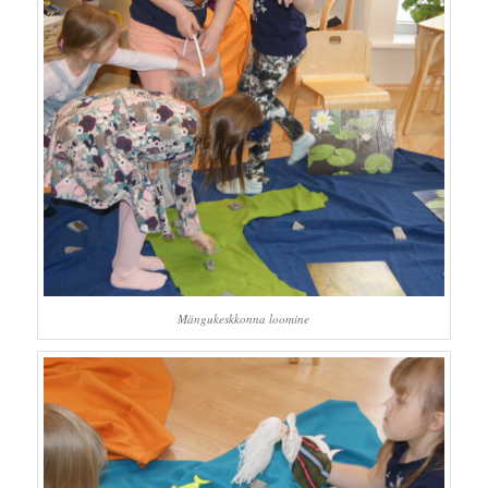
Mängukeskkonna loomine