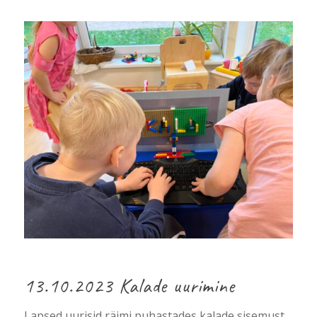
13.10.2023 Kalade uurimine
Lapsed uurisid räimi puhastades kalade sisemust,