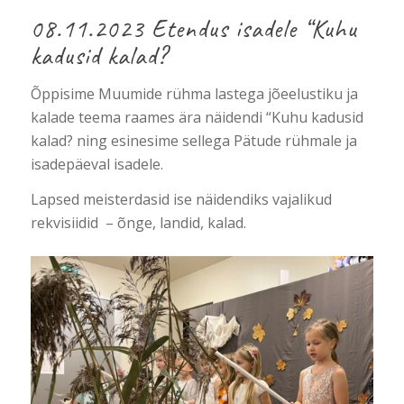
08.11.2023 Etendus isadele “Kuhu
kadusid kalad?
Õppisime Muumide rühma lastega jõeelustiku ja
kalade teema raames ära näidendi “Kuhu kadusid
kalad? ning esinesime sellega Pätude rühmale ja
isadepäeval isadele.
Lapsed meisterdasid ise näidendiks vajalikud
rekvisiidid – õnge, landid, kalad.