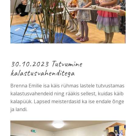
30.10.2023 Tutvumine
kalastusvahenditega
Brenna Emilie isa käis rühmas lastele tutvustamas
kalastusvahendeid ning rääkis sellest, kuidas käib
kalapüük. Lapsed meisterdasid ka ise endale õnge
ja landi.