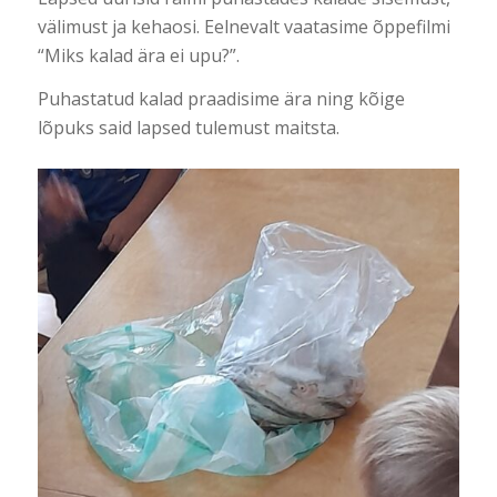
välimust ja kehaosi. Eelnevalt vaatasime õppefilmi
“Miks kalad ära ei upu?”.
Puhastatud kalad praadisime ära ning kõige
lõpuks said lapsed tulemust maitsta.