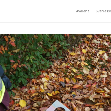
Avaleht
Sverress