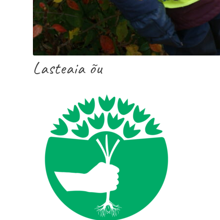
Lasteaia õu