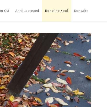
on OÜ
Anni Lasteaed
Roheline Kool
Kontakt