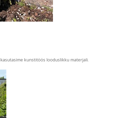
asutasime kunstitöös looduslikku materjali.