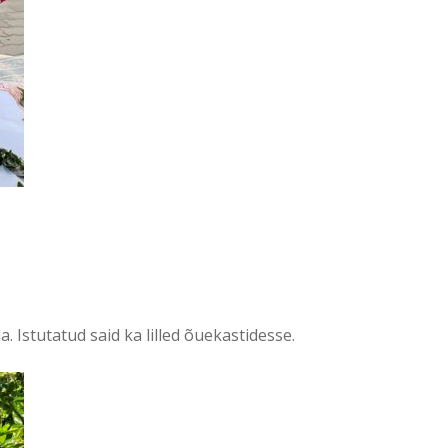
Istutatud said ka lilled õuekastidesse.