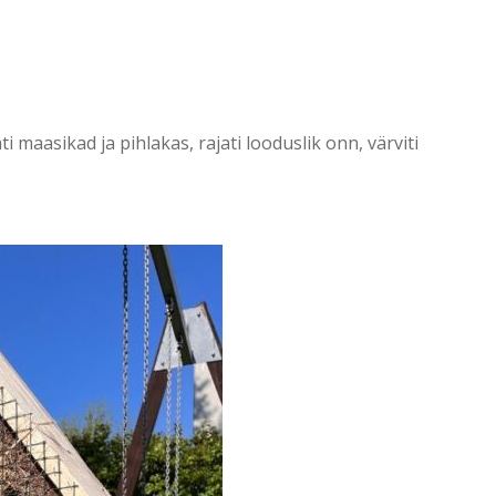
 maasikad ja pihlakas, rajati looduslik onn, värviti