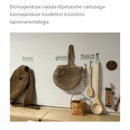
Biomajanduse nädala lõpetasime näitusega
biomajanduse toodetest koostöös
lapsevanematega.