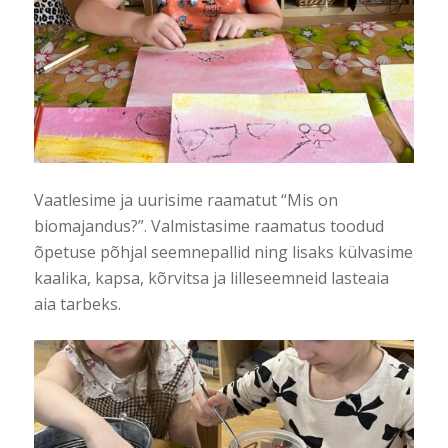
Vaatlesime ja uurisime raamatut “Mis on
biomajandus?”. Valmistasime raamatus toodud
õpetuse põhjal seemnepallid ning lisaks külvasime
kaalika, kapsa, kõrvitsa ja lilleseemneid lasteaia
aia tarbeks.