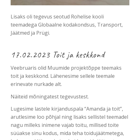
Lisaks oli tegevus seotud Rohelise kooli
teemadega Globaalne kodakondsus, Transport,
Jäätmed ja Prügi.
17.02.2023 Toit ja keskkond
Veebruaris olid Muumide projektõppe teemaks
toit ja keskkond. Lähenesime sellele teemale
erinevate nurkade alt.
Näiteid mõningatest tegevustest.
Lugesime lastele kirjanduspala “Amanda ja toit”,
arutlesime loo põhjal ning lisaks sellistel teemadel
nagu milleks inimene vajab toitu, millised toite
süüakse sinu kodus, mida teha toidujäätmetega,