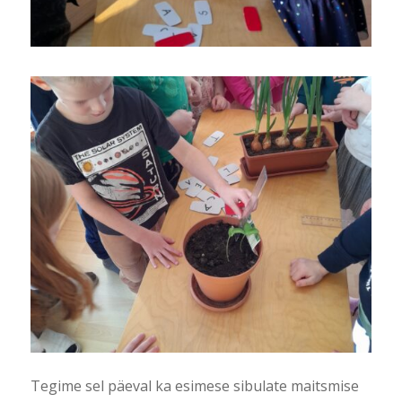
Tegime sel päeval ka esimese sibulate maitsmise