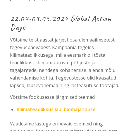
22.04-03.05.2024 Global Action
Days
Võtsime teist aastat järjest osa ülemaailmsetest
tegevuspäevadest. Kampaania tegeles
kliimateadlikkusega, mille eesmärk oli tõsta
teadlikkust kliimamuutuste põhjuste ja
tagajärgede, nendega kohanemise ja enda mõju
vähendamise kohta. Tegevustesse olid kaasatud
lapsed, lapsevanemad ning lasteasutuse töötajad.
Võtsime fookusesse järgmised teemad:
Kliimateadlikkus läbi biomajanduse
Vaatlesime lastega erinevaid esemeid ning