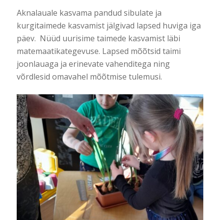
Aknalauale kasvama pandud sibulate ja
kurgitaimede kasvamist jälgivad lapsed huviga iga
päev. Nüüd uurisime taimede kasvamist läbi
matemaatikategevuse. Lapsed mõõtsid taimi
joonlauaga ja erinevate vahenditega ning
võrdlesid omavahel mõõtmise tulemusi.