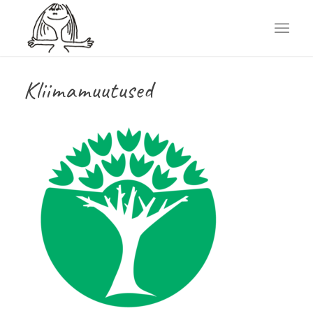
Kliimamuutused