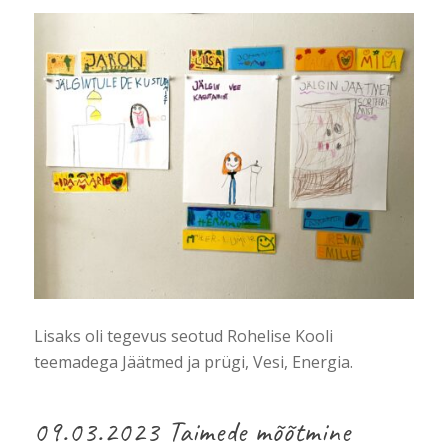
Lisaks oli tegevus seotud Rohelise Kooli
teemadega Jäätmed ja prügi, Vesi, Energia.
09.03.2023 Taimede mõõtmine